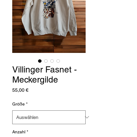
Villinger Fasnet -
Meckergilde
Preis
55,00 €
Größe
*
Anzahl
*