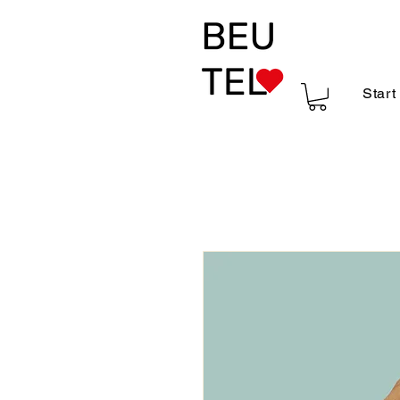
Start