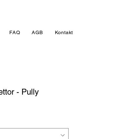
FAQ
AGB
Kontakt
ettor - Pully