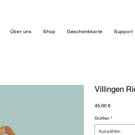
Über uns
Shop
Geschenkkarte
Support
Villingen Ri
Preis
45,00 €
Größen
*
Auswählen