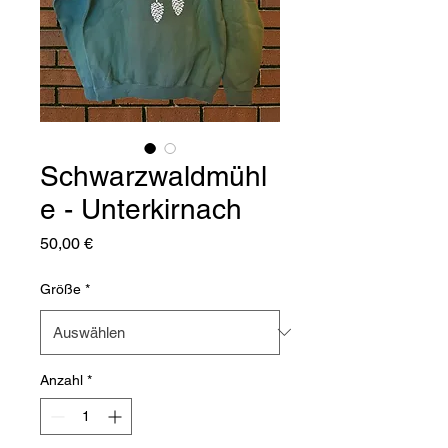
Schwarzwaldmühl
e - Unterkirnach
Preis
50,00 €
Größe
*
Anzahl
*